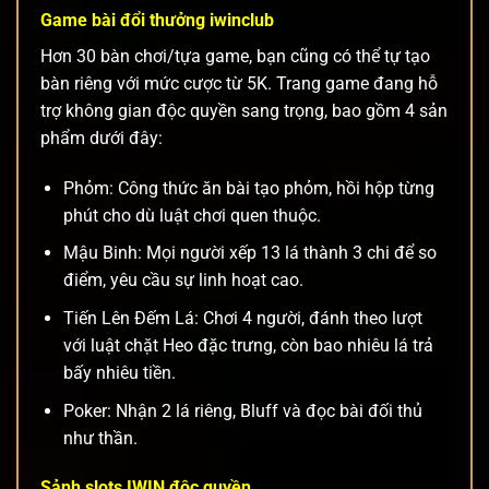
Game bài đổi thưởng iwinclub
Hơn 30 bàn chơi/tựa game, bạn cũng có thể tự tạo
bàn riêng với mức cược từ 5K. Trang game đang hỗ
trợ không gian độc quyền sang trọng, bao gồm 4 sản
phẩm dưới đây:
Phỏm: Công thức ăn bài tạo phỏm, hồi hộp từng
phút cho dù luật chơi quen thuộc.
Mậu Binh: Mọi người xếp 13 lá thành 3 chi để so
điểm, yêu cầu sự linh hoạt cao.
Tiến Lên Đếm Lá: Chơi 4 người, đánh theo lượt
với luật chặt Heo đặc trưng, còn bao nhiêu lá trả
bấy nhiêu tiền.
Poker: Nhận 2 lá riêng, Bluff và đọc bài đối thủ
như thần.
Sảnh slots IWIN độc quyền