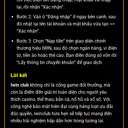
lại, rồi nhấn “Xác nhận”.
Bước 2: Vào ô “Đăng nhập” ở ngay bên cạnh, sau
đó nhật lại tên tài khoản và mật khẩu vừa tạo =>
“Xác nhận”.
Bước 3: Chọn “Nạp tiền” trên giao diện chính
thương hiệu IWIN, sau đó chọn ngân hàng, ví điện
tử, tiền ảo hoặc thẻ cào. Bạn điền đúng số vốn rồi
“Lấy thông tin chuyển khoản” để giao dịch.
Lời kết
Iwin club
không chỉ là cổng game đổi thưởng, mà
còn là điểm đến giải trí toàn diện cho người yêu
thích casino, thể thao, bắn cá, nổ hũ và xổ số. Với
công nghệ bảo mật hiện đại cùng hàng loạt ưu đãi
độc quyền, iwinclub hứa hẹn sẽ tiếp tục mang đến
nhiều trải nghiệm hấp dẫn hơn trong tương lai.