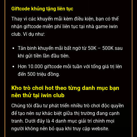
Giftcode khủng tặng liên tục
Thay vì các khuyến mãi kèm điều kiện, bạn có thể
nhận giftcode miễn phí liên tục tại nhà game iwin
club. Ví dụ như:
Tân binh khuyến mãi bất ngờ từ 50K – 500K sau
khi gửi tiền lần đầu tiên.
Hơn 10.000 giftcode mỗi tuần với tổng giá trị lên
đến 500 triệu đồng.
Kho trò chơi hot theo từng danh mục bạn
nên thử tại iwin club
Chúng tôi đầu tư phát triển nhiều trò chơi độc quyền
để tạo nên sự khác biệt giữa thị trường đang cạnh
tranh. Dưới đây là 4 danh mục giải trí chính mọi
người không nên bỏ qua khi truy cập website.