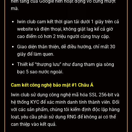
nền tảng của Google nên hoạt động vô cùng mượt
mà.
Iwin club cam kết thời gian tải dưới 1 giây trên cả
website và điện thoại, không giật lag kể cả giờ
cao điểm có hơn 2 triệu người cùng truy cập.
Giao diện thân thiện, dễ điều hướng, chỉ mất 30
giây để làm quen.
Thiết kế “thượng lưu” như đang tham gia sòng
bạc 5 sao nước ngoài.
Cam kết công nghệ bảo mật #1 Châu Á
Iwin club sử dụng công nghệ mã hóa SSL 256-bit và
hệ thống KYC để xác minh danh tính thành viên. Đối
với các sản phẩm, chúng tôi kiểm định độc lập hàng
loạt, yêu cầu phải sử dụng RNG để không ai có thể
can thiệp vào kết quả.