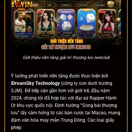
Giới thiệu nền tảng giải trí thượng lưu iwinclub
Ý tưởng phát triển nền tảng được thực hiện bởi
iDreamSky Technology
(công ty con dưới trướng
SJM). Để tiếp cận gần hơn với giới trẻ, đầu năm
2024, chúng tôi đã hợp tác với đại sứ Rapper Hành
Or khu vực quốc nội. Định hướng “Sòng bài thượng
lưu” lấy cảm hứng từ các bàn cược tại Macao, mang
đậm văn hóa may mắn Trung Đông. Các loại giấy
phép: