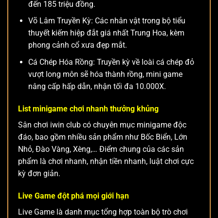
đến 185 triệu đồng.
Võ Lâm Truyền Kỳ: Các nhân vật trong bộ tiểu
thuyết kiếm hiệp đắt giá nhất Trung Hoa, kèm
phong cảnh cổ xưa đẹp mắt.
Cá Chép Hóa Rồng: Truyền kỳ về loài cá chép đỏ
vượt long môn sẽ hóa thành rồng, mini game
nâng cấp hấp dẫn, nhận tối đa 10.000X.
List minigame chơi nhanh thưởng khủng
Sân chơi iwin club có chuyên mục minigame độc
đáo, bao gồm nhiều sản phẩm như Bốc Biển, Lớn
Nhỏ, Đào Vàng, Xèng,… Điểm chung của các sản
phẩm là chơi nhanh, nhận tiền nhanh, luật chơi cực
kỳ đơn giản.
Live Game đột phá mọi giới hạn
Live Game là danh mục tổng hợp toàn bộ trò chơi