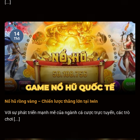
may với slot game.
[...]
Đặc điểm nổi bật của game Nổ hũ
Tại iwin,
Nổ hũ
được thiết kế với giao diện bắt mắt, âm
14
thanh sống động và hiệu ứng quay mượt mà. Quan trọng
Th5
hơn, các tựa game nổ hũ đều được vận hành theo hệ thống
RNG (Random Number Generator) chuẩn quốc tế, đảm bảo
sự công bằng tuyệt đối.
Một điểm đáng chú ý nữa là iwin thường xuyên tổ chức
các chương trình tích lũy quỹ thưởng, tạo nên những “quả
hũ” khổng lồ chờ người chơi rinh về.
Nổ hũ rồng vàng – Chiến lược thắng lớn tại Iwin
Các dòng game Nổ hũ phổ biến tại iwin
Tại iwin, bạn có thể lựa chọn hàng loạt tựa game nổ hũ với
Với sự phát triển mạnh mẽ của ngành cá cược trực tuyến, các trò
chơi [...]
chủ đề đa dạng như:
Kho báu Ai Cập:
Lấy cảm hứng từ huyền thoại kim tự tháp.