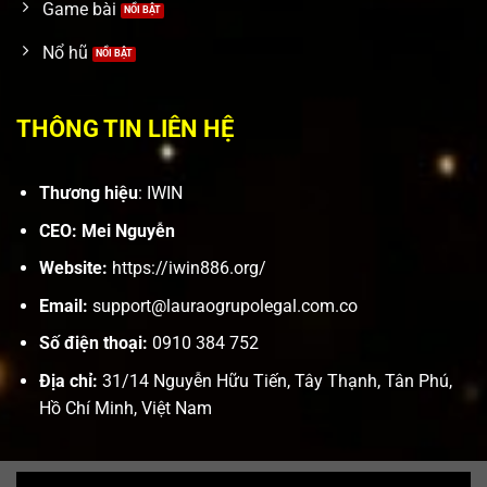
Game bài
“all-in” vào mỗi lượt quay. Chiến lược tốt nhất là chia nhỏ
ngân sách và xác định số lần quay nhất định trong ngày.
Nổ hũ
Điều này giúp bạn duy trì thời gian chơi lâu hơn và tránh bị
“cháy túi” quá sớm.
THÔNG TIN LIÊN HỆ
Ví dụ: Nếu bạn có 1 triệu đồng, nên chia thành 200 vòng
quay với mỗi lượt 5.000đ thay vì dồn hết vào một lần quay
Thương hiệu
: IWIN
lớn.
CEO:
Mei Nguyễn
Canh thời điểm “nổ hũ”
Website:
https://iwin886.org/
Một mẹo được các cao thủ chia sẻ là quan sát lịch sử quay
Email:
support@lauraogrupolegal.com.co
thưởng. Khi thấy một game lâu chưa xuất hiện hũ lớn thì
Số điện thoại:
0910 384 752
khả năng nổ hũ cao hơn. Ngoài ra, thời điểm ít người chơi
như sáng sớm hoặc khuya cũng được cho là lý tưởng để
Địa chỉ:
31/14 Nguyễn Hữu Tiến, Tây Thạnh, Tân Phú,
tham gia.
Hồ Chí Minh, Việt Nam
Tuy không có cơ sở xác thực tuyệt đối, nhưng đây là kinh
nghiệm thực tế được cộng đồng chia sẻ và kiểm chứng