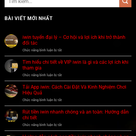
không chịu bất kỳ can thiệp nào từ bên ngoài.
BÀI VIẾT MỚI NHẤT
Ngoài ra, dữ liệu cá nhân và giao dịch của người chơi được
mã hóa bằng công nghệ hiện đại, đảm bảo tính riêng tư và
an toàn tuyệt đối.
iwin tuyển đại lý – Cơ hội và lợi ích khi trở thành
đối tác
Tỷ lệ hoàn trả hấp dẫn
ở
Chức năng bình luận bị tắt
iwin
So với mặt bằng chung, RTP (Return to Player) tại iwin luôn
tuyển
Tìm hiểu chi tiết về VIP iwin là gì và các lợi ích khi
nằm trong top cao của thị trường. Điều này đồng nghĩa với
đại
tham gia
lý
việc người chơi có xác suất chiến thắng lớn hơn trong dài
ở
Chức năng bình luận bị tắt
–
Tìm
hạn.
Cơ
hiểu
Tải App iwin: Cách Cài Đặt Và Kinh Nghiệm Chơi
hội
chi
và
Hiệu Quả
Thêm vào đó, iwin còn triển khai nhiều hình thức hoàn tiền
tiết
lợi
ở
Chức năng bình luận bị tắt
về
ích
hằng tuần cho người chơi nổ hũ – hỗ trợ tài chính khi
Tải
VIP
khi
không may gặp chuỗi quay thua.
App
Rút tiền iwin nhanh chóng và an toàn: Hướng dẫn
iwin
trở
iwin:
là
chi tiết
thành
Cách
gì
đối
Giao diện thân thiện, dễ thao tác
ở
Chức năng bình luận bị tắt
Cài
và
tác
Rút
Đặt
các
Người chơi có thể dễ dàng trải nghiệm
Nổ hũ
trên cả điện
tiền
Và