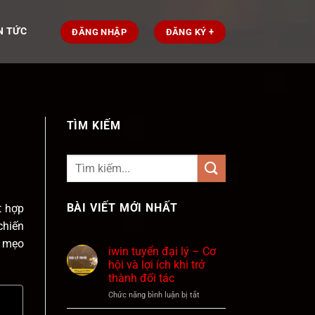
N TỨC
ĐĂNG NHẬP
ĐĂNG KÝ +
TÌM KIẾM
BÀI VIẾT MỚI NHẤT
t hợp
chiến
g mẹo
iwin tuyển đại lý – Cơ
hội và lợi ích khi trở
thành đối tác
ở
Chức năng bình luận bị tắt
iwin