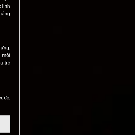
 linh
thắng
rưng.
a mỗi
a trò
cược.