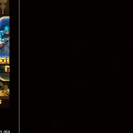
tiền
chi
iwin
tiết
nhanh
chóng
và
an
toàn
nhất
m gia