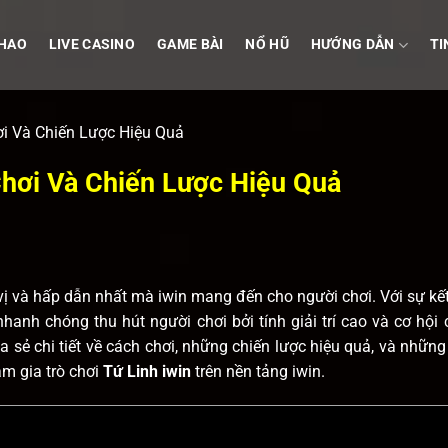
THAO
LIVE CASINO
GAME BÀI
NỔ HŨ
HƯỚNG DẪN
TI
ơi Và Chiến Lược Hiệu Quả
Chơi Và Chiến Lược Hiệu Quả
 vị và hấp dẫn nhất mà iwin mang đến cho người chơi. Với sự kế
hanh chóng thu hút người chơi bởi tính giải trí cao và cơ hội 
hia sẻ chi tiết về cách chơi, những chiến lược hiệu quả, và nhữn
am gia trò chơi
Tứ Linh iwin
trên nền tảng iwin.